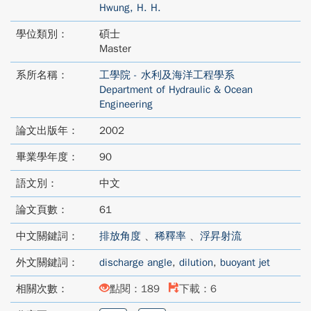
Hwung, H. H.
學位類別：
碩士
Master
系所名稱：
工學院 - 水利及海洋工程學系
Department of Hydraulic & Ocean
Engineering
論文出版年：
2002
畢業學年度：
90
語文別：
中文
論文頁數：
61
中文關鍵詞：
排放角度
、
稀釋率
、
浮昇射流
外文關鍵詞：
discharge angle
,
dilution
,
buoyant jet
相關次數：
點閱：189
下載：6