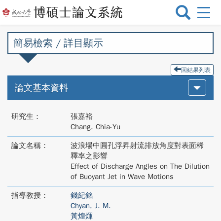
選
單
切
簡易檢索 / 詳目顯示
換
回結果列表
論文基本資料
研究生：
張嘉裕
Chang, Chia-Yu
論文名稱：
波浪場中圓孔浮昇射流排放角度對表面稀
釋率之影響
Effect of Discharge Angles on The Dilution
of Buoyant Jet in Wave Motions
指導教授：
錢紀銘
Chyan, J. M.
黃煌煇