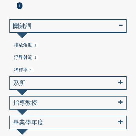
1
關鍵詞
排放角度
1
浮昇射流
1
稀釋率
1
系所
指導教授
畢業學年度