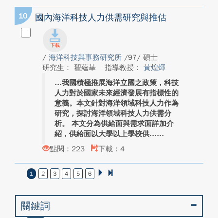
10
國內海洋科技人力供需研究與推估
/
海洋科技與事務研究所
/97/ 碩士
研究生： 翟蘊華
指導教授：
黃煌煇
我國積極推展海洋立國之政策，科技
人力對於國家未來經濟發展有指標性的
意義。本文針對海洋領域科技人力作為
研究，探討海洋領域科技人力供需分
析。 本文分為供給面與需求面詳加介
紹，供給面以大學以上學校供...
點閱：223
下載：4
1
2
3
4
5
6
關鍵詞