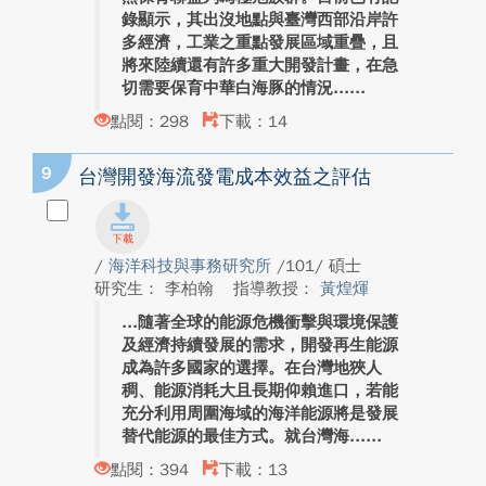
錄顯示，其出沒地點與臺灣西部沿岸許
多經濟，工業之重點發展區域重疊，且
將來陸續還有許多重大開發計畫，在急
切需要保育中華白海豚的情況...
點閱：298
下載：14
9
台灣開發海流發電成本效益之評估
/
海洋科技與事務研究所
/101/ 碩士
研究生： 李柏翰
指導教授：
黃煌煇
隨著全球的能源危機衝擊與環境保護
及經濟持續發展的需求，開發再生能源
成為許多國家的選擇。在台灣地狹人
稠、能源消耗大且長期仰賴進口，若能
充分利用周圍海域的海洋能源將是發展
替代能源的最佳方式。就台灣海...
點閱：394
下載：13