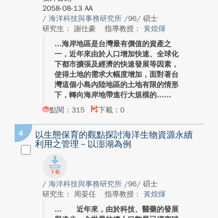
2058-08-13 AA
/
海洋科技與事務研究所
/96/ 碩士
研究生： 謝仕豪
指導教授：
黃煌煇
海岸地區是台灣最有價值的資產之
一，近年來由於人口增加快速、全球化
下都市擴張及經濟的快速發展等因素，
使得土地的需求大幅度增加，面對著台
灣這個小島內陸地區的土地有限的情形
下，轉向海岸地帶進行大規模的...
點閱：315
下載：0
4
以生態保育的觀點探討海洋生物資源永續
利用之管理－以澎湖為例
/
海洋科技與事務研究所
/96/ 碩士
研究生： 周晏任
指導教授：
黃煌煇
近年來，由於科技、醫藥的發展