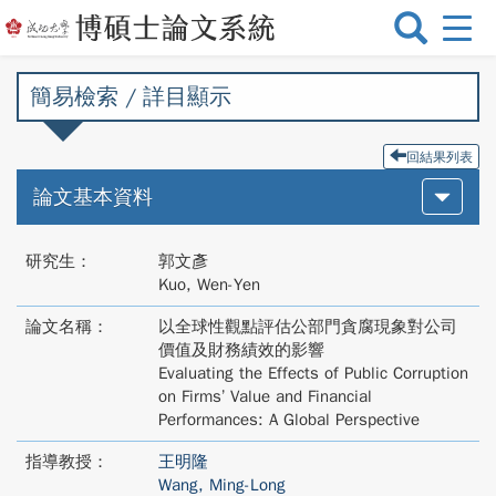
選
單
切
簡易檢索 / 詳目顯示
換
回結果列表
論文基本資料
研究生：
郭文彥
Kuo, Wen-Yen
論文名稱：
以全球性觀點評估公部門貪腐現象對公司
價值及財務績效的影響
Evaluating the Effects of Public Corruption
on Firms’ Value and Financial
Performances: A Global Perspective
指導教授：
王明隆
Wang, Ming-Long