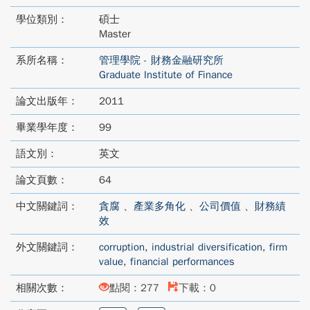
學位類別：
碩士
Master
系所名稱：
管理學院 - 財務金融研究所
Graduate Institute of Finance
論文出版年：
2011
畢業學年度：
99
語文別：
英文
論文頁數：
64
中文關鍵詞：
貪腐
、
產業多角化
、
公司價值
、
財務績
效
外文關鍵詞：
corruption
,
industrial diversification
,
firm
value
,
financial performances
相關次數：
點閱：277
下載：0