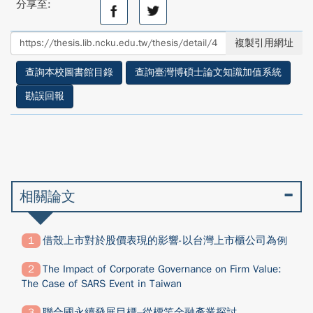
分享至:
分
分
享
享
至
至
複製引用網址
facebook
twitter
查詢本校圖書館目錄
查詢臺灣博碩士論文知識加值系統
勘誤回報
相關論文
借殼上市對於股價表現的影響-以台灣上市櫃公司為例
The Impact of Corporate Governance on Firm Value:
The Case of SARS Event in Taiwan
聯合國永續發展目標–從標竿金融產業探討