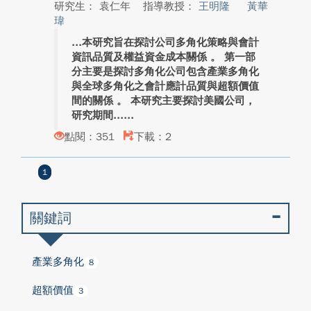
研究生： 袁仁年
指導教授：
王明隆
黃華
瑋
本研究旨在探討公司多角化策略與會計
資訊品質及權益資金成本關係 。 第一部
分主要是探討多角化公司包含產業多角化
與全球多角化之會計應計品質與超額價值
間的關係 。 本研究主要探討美國公司 ,
研究期間...
點閱：351
下載：2
1
關鍵詞
產業多角化
8
超額價值
3