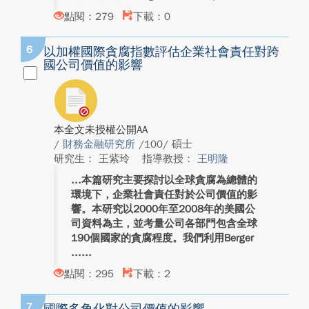
點閱：279
下載：0
6
以加權國際貪腐指數評估企業社會責任對跨
國公司價值的影響
本全文未授權公開AA
/
財務金融研究所
/100/ 碩士
研究生： 王紫玲
指導教授：
王明隆
本篇研究主要探討以全球貪腐為總體的
環境下，企業社會責任對於公司價值的影
響。本研究以2000年至2008年的美國公
司資料為主，並考量公司各部門包含全球
190個國家的貪腐程度。我們利用Berger
...
點閱：295
下載：2
7