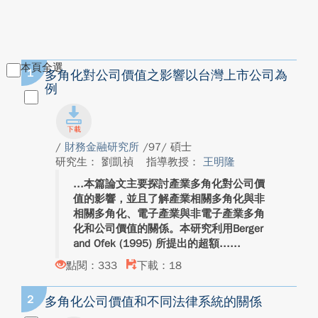
本頁全選
1
多角化對公司價值之影響以台灣上市公司為
例
/
財務金融研究所
/97/ 碩士
研究生： 劉凱禎
指導教授：
王明隆
本篇論文主要探討產業多角化對公司價
值的影響，並且了解產業相關多角化與非
相關多角化、電子產業與非電子產業多角
化和公司價值的關係。本研究利用Berger
and Ofek (1995) 所提出的超額...
點閱：333
下載：18
2
多角化公司價值和不同法律系統的關係