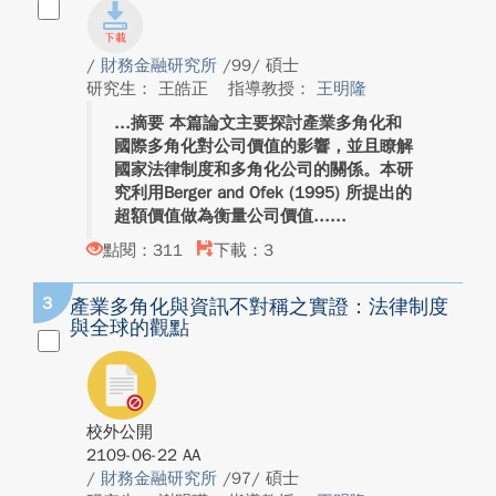
/
財務金融研究所
/99/ 碩士
研究生： 王皓正
指導教授：
王明隆
摘要 本篇論文主要探討產業多角化和
國際多角化對公司價值的影響，並且瞭解
國家法律制度和多角化公司的關係。本研
究利用Berger and Ofek (1995) 所提出的
超額價值做為衡量公司價值...
點閱：311
下載：3
3
產業多角化與資訊不對稱之實證：法律制度
與全球的觀點
校外公開
2109-06-22 AA
/
財務金融研究所
/97/ 碩士