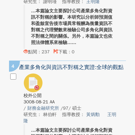
研究生： 謝明瑾
指導教授：
王明隆
本篇論文主要探討公司產業多角化對資
訊不對稱的影響。本研究以分析師預測值
和盈餘宣告後市場異常報酬為衡量資訊不
對稱之代理變數來檢驗公司多角化與資訊
不對稱之間的關係。另外，本篇論文也依
照法律體系來檢驗...
點閱：237
下載：0
4
產業多角化與資訊不對稱之實證:全球的觀點
校外公開
3008-08-21 AA
/
財務金融研究所
/97/ 碩士
研究生： 林伯軒
指導教授：
黃炳勳
王明
隆
本篇論文主要探討公司產業多角化對資