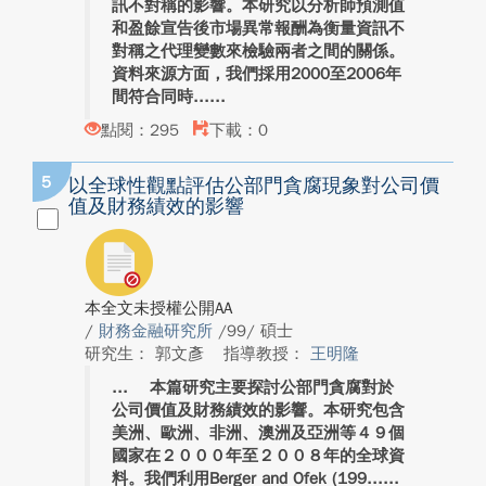
訊不對稱的影響。本研究以分析師預測值
和盈餘宣告後市場異常報酬為衡量資訊不
對稱之代理變數來檢驗兩者之間的關係。
資料來源方面，我們採用2000至2006年
間符合同時...
點閱：295
下載：0
5
以全球性觀點評估公部門貪腐現象對公司價
值及財務績效的影響
本全文未授權公開AA
/
財務金融研究所
/99/ 碩士
研究生： 郭文彥
指導教授：
王明隆
本篇研究主要探討公部門貪腐對於
公司價值及財務績效的影響。本研究包含
美洲、歐洲、非洲、澳洲及亞洲等４９個
國家在２０００年至２００８年的全球資
料。我們利用Berger and Ofek (199...