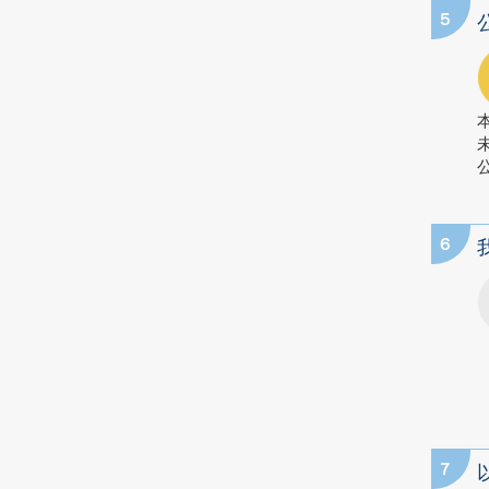
5
公
6
7