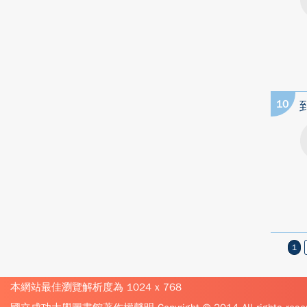
10
1
本網站最佳瀏覽解析度為 1024 x 768