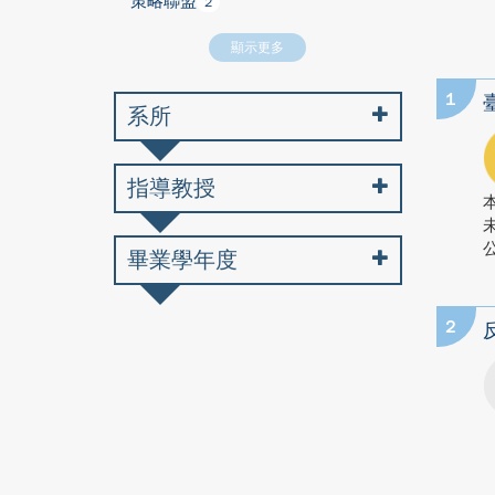
策略聯盟
2
顯示更多
1
系所
指導教授
公
畢業學年度
2