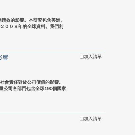
績效的影響。本研究包含美洲、
至２００８年的全球資料。我們利
加入清單
影響
業社會責任對於公司價值的影響。
考量公司各部門包含全球190個國家
加入清單