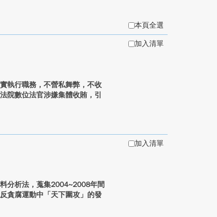
本頁全選
加入清單
切實執行職務，不營私舞弊，不收
等法院數位法官涉嫌集體收賄，引
加入清單
析法，蒐集2004~2008年間
析反貪腐運動中「天下圍攻」的發