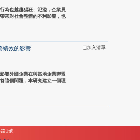
賂行為也越趨猖狂、氾濫，企業員
，帶來對社會整體的不利影響，也
加入清單
務績效的影響
會影響外國企業在與當地企業聯盟
回答這個問題，本研究建立一個理
學路1號