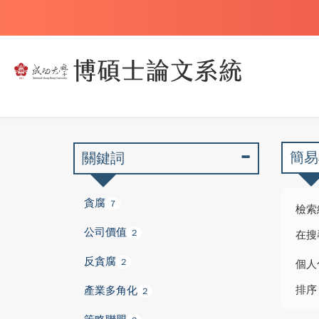
簡易
關鍵詞
貪腐
7
檢索
公司價值
2
在搜
反貪腐
2
個人
排序
產業多角化
2