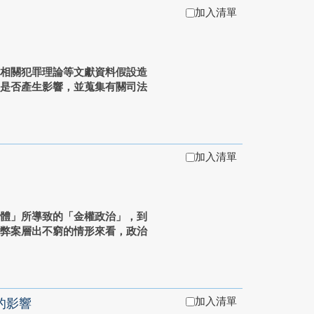
加入清單
腐相關犯罪理論等文獻資料假設造
實是否產生影響，並蒐集有關司法
加入清單
一體」所導致的「金權政治」，到
腐弊案層出不窮的情形來看，政治
加入清單
的影響