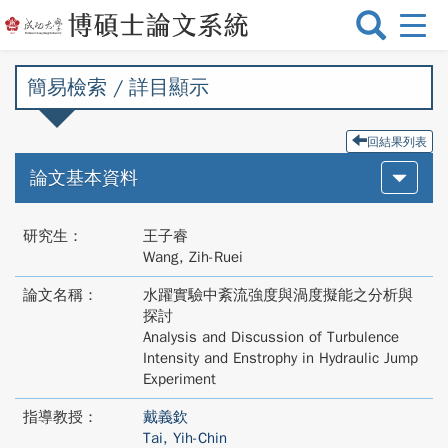
選
單
切
簡易檢索 / 詳目顯示
換
回結果列表
論文基本資料
研究生：
王子睿
Wang, Zih-Ruei
論文名稱：
水躍實驗中紊流強度與渦度擬能之分析與
探討
Analysis and Discussion of Turbulence
Intensity and Enstrophy in Hydraulic Jump
Experiment
指導教授：
戴義欽
Tai, Yih-Chin