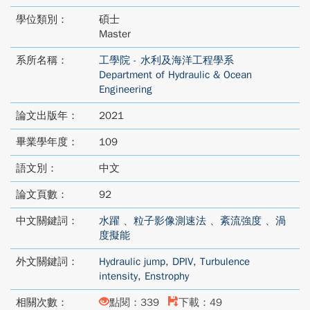
學位類別：
碩士
Master
系所名稱：
工學院 - 水利及海洋工程學系
Department of Hydraulic & Ocean
Engineering
論文出版年：
2021
畢業學年度：
109
語文別：
中文
論文頁數：
92
中文關鍵詞：
水躍
、
粒子影像測速法
、
紊流強度
、
渦
度擬能
外文關鍵詞：
Hydraulic jump
,
DPIV
,
Turbulence
intensity
,
Enstrophy
相關次數：
點閱：339
下載：49