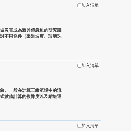
加入清單
滑坡災害成為新興但急迫的研究議
探討不同條件（渠道坡度、玻璃珠
加入清單
現象。一般在計算三維流場中的流
程式數值計算的複雜度以及縮短運
加入清單