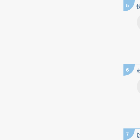
5
6
7