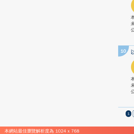
公
10
公
1
本網站最佳瀏覽解析度為 1024 x 768