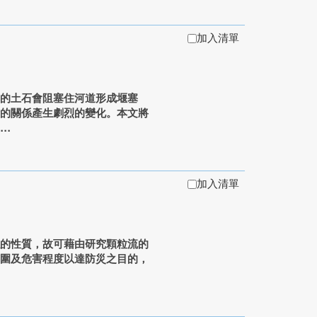
加入清單
落的土石會阻塞住河道形成堰塞
積的關係產生劇烈的變化。本文將
.
加入清單
似的性質，故可藉由研究顆粒流的
範圍及危害程度以達防災之目的，