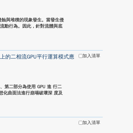
侵蝕與堆積的現象發生。當發生侵
其流動行為。因此，針對流體與底
加入清單
上的二相流GPU平行運算模式應
第二部分為使用 GPU 進 行二
所提出理想化曲面法進行崩塌破壞深 度及
加入清單