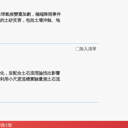
全球氣候變遷加劇，極端降雨事件
生的土砂災害，包括土壤沖蝕、地
加入清單
變化，並配合土石流理論找出影響
為利用小尺度流槽實驗量測土石流
學路1號