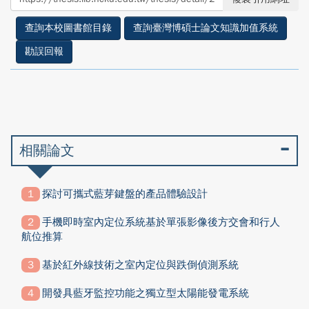
facebook
twitter
查詢本校圖書館目錄
查詢臺灣博碩士論文知識加值系統
勘誤回報
相關論文
探討可攜式藍芽鍵盤的產品體驗設計
手機即時室內定位系統基於單張影像後方交會和行人
航位推算
基於紅外線技術之室內定位與跌倒偵測系統
開發具藍牙監控功能之獨立型太陽能發電系統