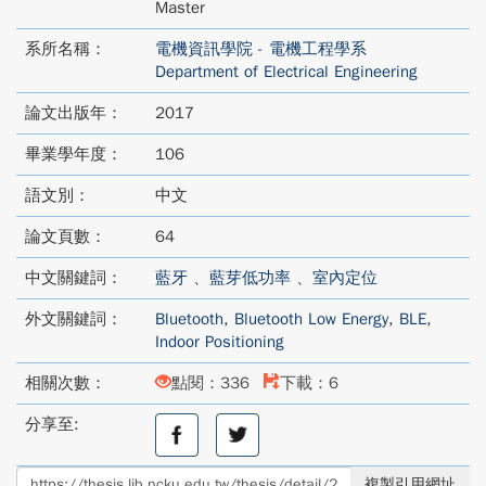
Master
系所名稱：
電機資訊學院 - 電機工程學系
Department of Electrical Engineering
論文出版年：
2017
畢業學年度：
106
語文別：
中文
論文頁數：
64
中文關鍵詞：
藍牙
、
藍芽低功率
、
室內定位
外文關鍵詞：
Bluetooth
,
Bluetooth Low Energy
,
BLE
,
Indoor Positioning
相關次數：
點閱：336
下載：6
分享至:
分
分
享
享
至
至
複製引用網址