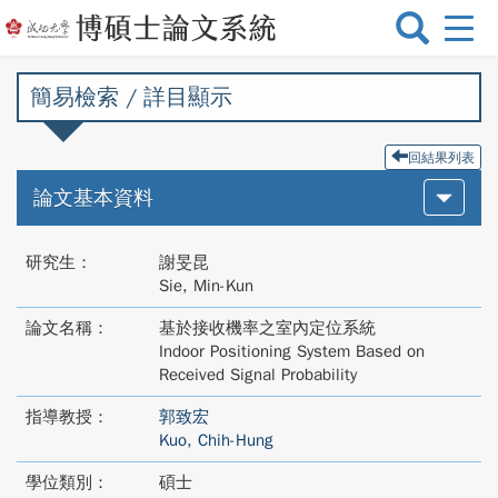
選
單
切
簡易檢索 / 詳目顯示
換
回結果列表
論文基本資料
研究生：
謝旻昆
Sie, Min-Kun
論文名稱：
基於接收機率之室內定位系統
Indoor Positioning System Based on
Received Signal Probability
指導教授：
郭致宏
Kuo, Chih-Hung
學位類別：
碩士