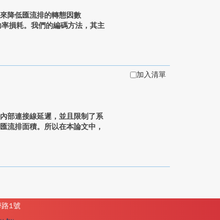
，來降低匯流排的轉態因數
碼來降低功率損耗。我們的編碼方法，其主
加入清單
片內部連接線延遲，並且限制了系
的匯流排面積。所以在本論文中，
學路1號