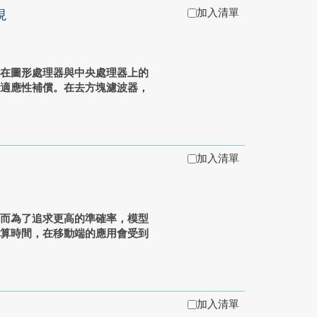
加入清單
現
行在圖形處理器與中央處理器上的
自適應性補償。在去方塊濾波器，
加入清單
然而為了追求更高的準確率，模型
計算時間，在移動端的應用會受到
加入清單