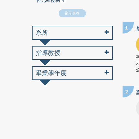
位元率控制
4
顯示更多
1
系所
指導教授
公
畢業學年度
2