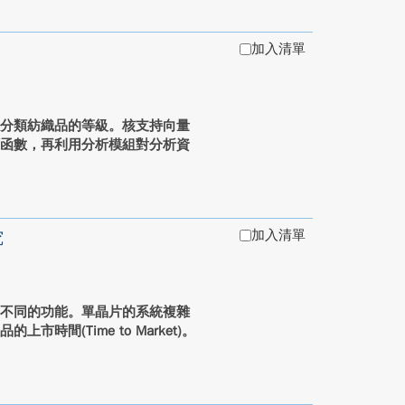
加入清單
與分類紡織品的等級。核支持向量
類函數，再利用分析模組對分析資
加入清單
究
多不同的功能。單晶片的系統複雜
間(Time to Market)。