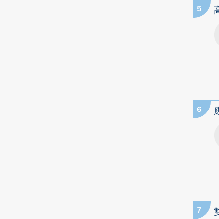
5
6
7