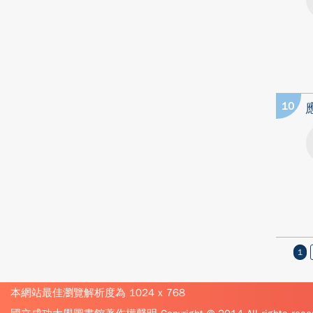
10
1
本網站最佳瀏覽解析度為 1024 x 768