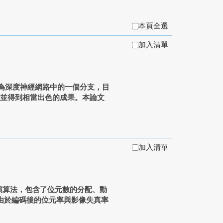
本頁全選
加入清單
k, CNN) 為深度神經網路中的一個分支，目
，並得到相當出色的成果。本論文
加入清單
演算法，包含了位元數的分配、動
。由於編碼後的位元率與影像失真率