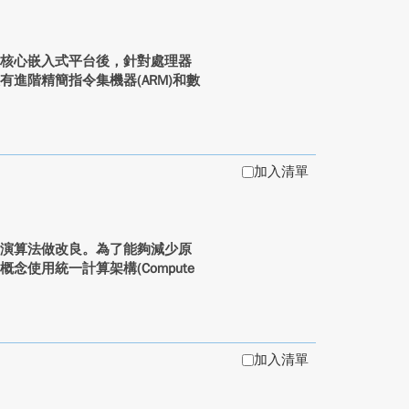
到雙核心嵌入式平台後，針對處理器
進階精簡指令集機器(ARM)和數
加入清單
計演算法做改良。為了能夠減少原
使用統一計算架構(Compute
加入清單