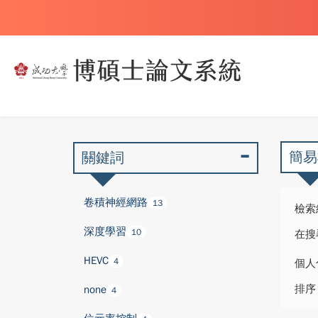
簡易
關鍵詞
卷積神經網路
13
檢索
深度學習
10
在搜
HEVC
4
個人
排序
none
4