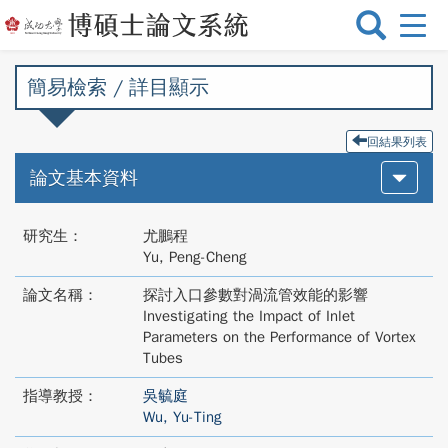
選
單
切
簡易檢索 / 詳目顯示
換
回結果列表
論文基本資料
研究生：
尤鵬程
Yu, Peng-Cheng
論文名稱：
探討入口參數對渦流管效能的影響
Investigating the Impact of Inlet
Parameters on the Performance of Vortex
Tubes
指導教授：
吳毓庭
Wu, Yu-Ting