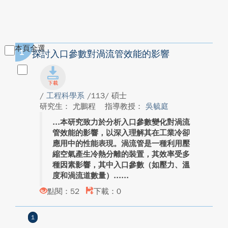
本頁全選
1
探討入口參數對渦流管效能的影響
/
工程科學系
/113/ 碩士
研究生： 尤鵬程
指導教授：
吳毓庭
本研究致力於分析入口參數變化對渦流
管效能的影響，以深入理解其在工業冷卻
應用中的性能表現。渦流管是一種利用壓
縮空氣產生冷熱分離的裝置，其效率受多
種因素影響，其中入口參數（如壓力、溫
度和渦流道數量）...
點閱：52
下載：0
1