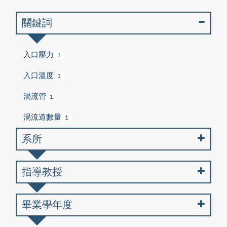
關鍵詞
入口壓力
1
入口溫度
1
渦流管
1
渦流道數量
1
系所
指導教授
畢業學年度