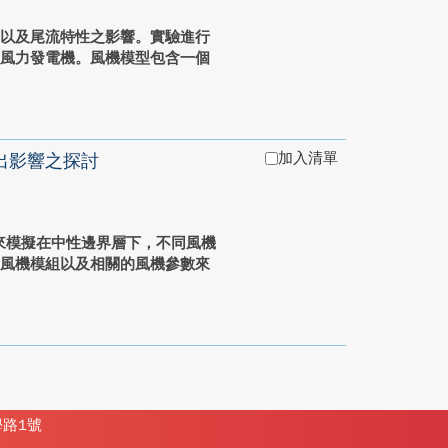
量以及尾流特性之影響。實驗進行
型風力發電機。風機模型包含一個
加入清單
出影響之探討
tion)來模擬在中性邊界層下，不同風機
了風機模組以及相關的風機參數來
學路1號