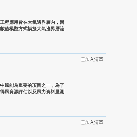
風工程應用皆在大氣邊界層內，因
的數值模擬方式模擬大氣邊界層流
加入清單
其中風能為重要的項目之一，為了
使得風資源評估以及風力資料量測
加入清單