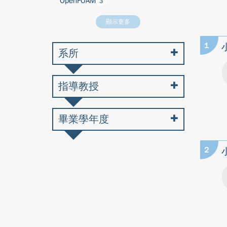
OpenFOAM
3
顯示更多
1
系所
指導教授
畢業學年度
2