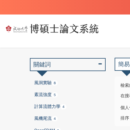
簡易
關鍵詞
風洞實驗
8
檢索
紊流強度
5
在搜
計算流體力學
4
個人
排序
風機尾流
4