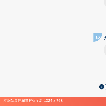
10
1
本網站最佳瀏覽解析度為 1024 x 768