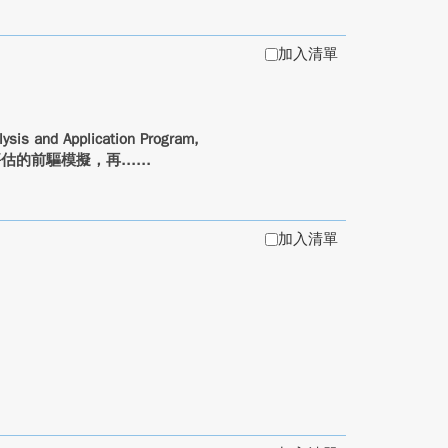
加入清單
nd Application Program,
估的前驅模擬，再...
加入清單