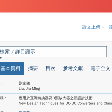
論文上傳
檢索 / 詳目顯示
文基本資料
摘要
目次
參考文獻
電子全文
：
劉家銘
Liu, Jia-MIng
稱：
應用於直流轉換器及D類放大器之新設計技術
New Design Techniques for DC-DC Converters and Class