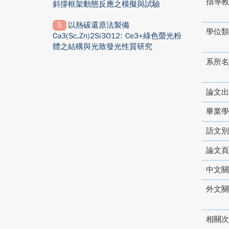
指導教
斜撐框架動態反應之模擬與試驗
以熱碳還原法製備
學位類
Ca3(Sc,Zn)2Si3O12: Ce3+綠色螢光粉
體之結構與光致發光性質研究
系所名
論文出
畢業學
語文別
論文頁
中文關
外文關
相關次