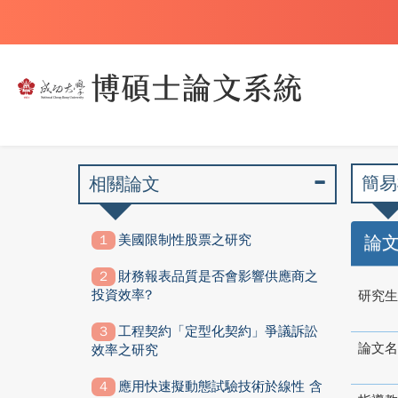
簡易
相關論文
美國限制性股票之研究
論
財務報表品質是否會影響供應商之
投資效率?
研究生
工程契約「定型化契約」爭議訴訟
論文名
效率之研究
應用快速擬動態試驗技術於線性 含