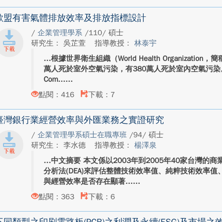
歐盟有害氣體排放效率及排放指標設計
/
企業管理學系
/110/ 碩士
研究生： 吳芷萱
指導教授：
林泰宇
根據世界衛生組織（World Health Organizati
萬人死於室外空氣污染，有380萬人死於室內空氣污染。歐
Com...
點閱：416
下載：7
臺灣銀行業經營效率與外匯業務之實證研究
/
企業管理學系碩士在職專班
/94/ 碩士
研究生： 李水德
指導教授：
楊澤泉
中文摘要 本文係以2003年到2005年40家台灣
分析法(DEA)來評估整體技術效率值、純粹技術效率
與經營效率是否存在顯著...
點閱：363
下載：6