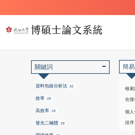
簡易
關鍵詞
資料包絡分析法
32
檢索
效率
29
在搜
高效率
19
個人
排序
發光二極體
18