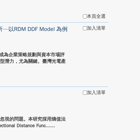
本頁全選
加入清單
DM DDF Model 為例
已成為企業策略規劃與資本市場評
轉型潛力，尤為關鍵。臺灣光電產
加入清單
容忽視的問題。本研究採用熵值法
nal Distance Func...