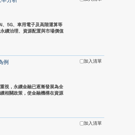
效率分析
AI、5G、車用電子及高階運算等
臨永續治理、資源配置與市場價值
加入清單
為例
到重視，永續金融已逐漸發展為全
永續相關政策，使金融機構在資源
加入清單