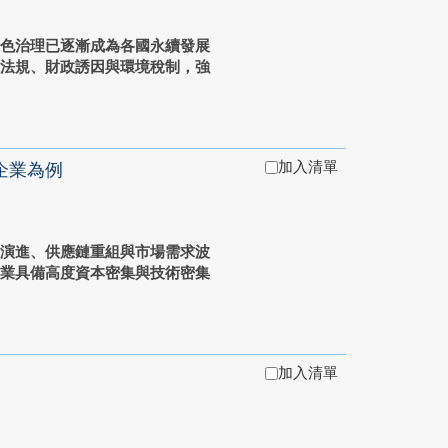
綠色治理已逐漸成為各國永續發展
過法規、財政誘因與環境稅制，強
加入清單
企業為例
速演進、供應鏈重組與市場需求波
產業具備高度資本密集與技術密集
加入清單