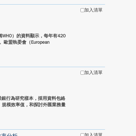
加入清單
on，簡稱WHO）的資料顯示，每年有420
盟執委會（European
加入清單
的商業銀行為研究樣本，採用資料包絡
值、規模效率值，和探討外匯業務量
加入清單