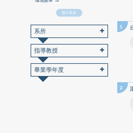
環境效率
16
顯示更多
1
系所
指導教授
畢業學年度
2