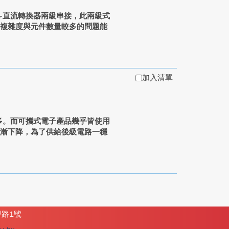
-直流轉換器兩級串接，此兩級式
路複雜度與元件數量較多的問題能
加入清單
多。而可攜式電子產品幾乎皆使用
逐漸下降，為了供給後級電路一穩
學路1號