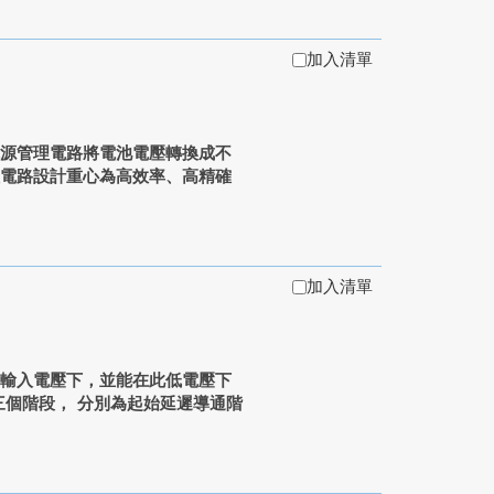
加入清單
電源管理電路將電池電壓轉換成不
理電路設計重心為高效率、高精確
加入清單
低輸入電壓下，並能在此低電壓下
三個階段， 分別為起始延遲導通階