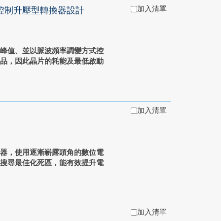
加入清單
控制升壓型轉換器設計
流峰值、並以脈波頻率調變方式控
產品，因此晶片的耗能及最低啟動
加入清單
壓器，使用逐漸嶄露頭角的數位電
器搜尋最佳化死區，能有效提升電
加入清單