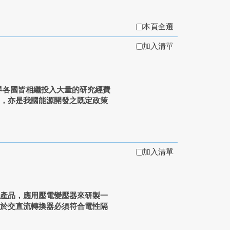
本頁全選
加入清單
界各國皆相繼投入大量的研究經費
力，亦是我國能源開發之既定政策
加入清單
產品，應用壓電變壓器來研製一
由於交直流轉換器必須符合電性隔