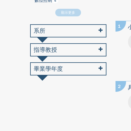
數位控制
4
顯示更多
1
系所
指導教授
畢業學年度
2