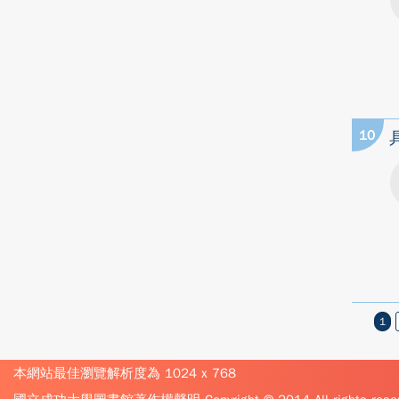
10
1
本網站最佳瀏覽解析度為 1024 x 768