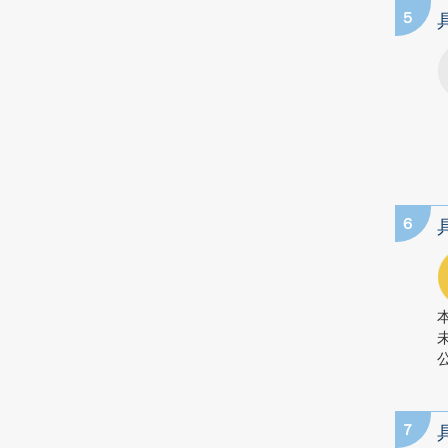
5
6
公
7