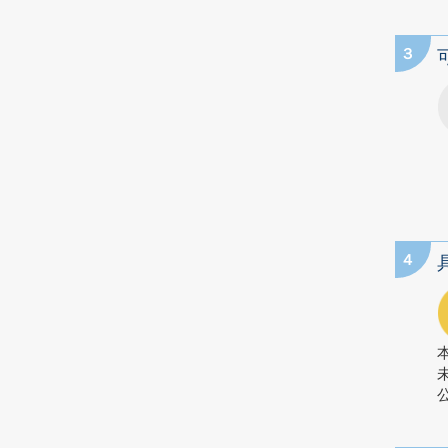
3
4
公