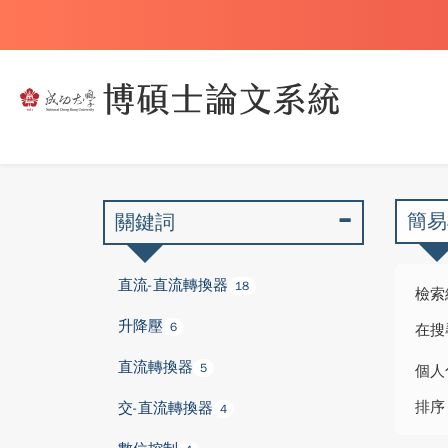
簡易
關鍵詞
直流-直流轉換器
18
檢索
升降壓
6
在搜
直流轉換器
5
個人
排序
交-直流轉換器
4