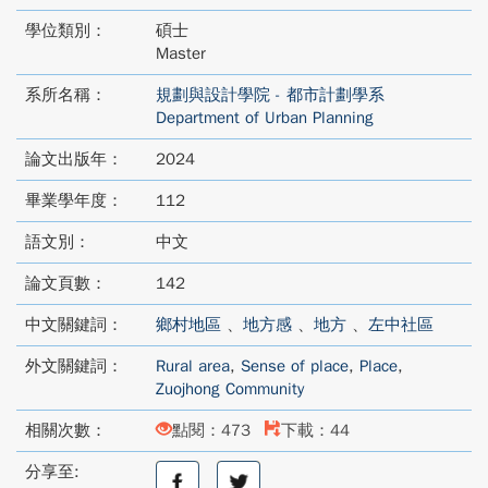
學位類別：
碩士
Master
系所名稱：
規劃與設計學院 - 都市計劃學系
Department of Urban Planning
論文出版年：
2024
畢業學年度：
112
語文別：
中文
論文頁數：
142
中文關鍵詞：
鄉村地區
、
地方感
、
地方
、
左中社區
外文關鍵詞：
Rural area
,
Sense of place
,
Place
,
Zuojhong Community
相關次數：
點閱：473
下載：44
分享至:
分
分