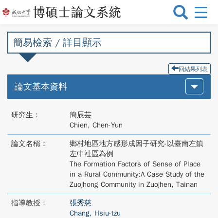
選
單
切
簡易檢索 / 詳目顯示
換
回結果列表
論文基本資料
研究生：
簡辰芸
Chien, Chen-Yun
論文名稱：
鄉村地區地方感形成因子研究-以臺南左鎮
左中社區為例
The Formation Factors of Sense of Place
in a Rural Community:A Case Study of the
Zuojhong Community in Zuojhen, Tainan
指導教授：
張秀慈
Chang, Hsiu-tzu