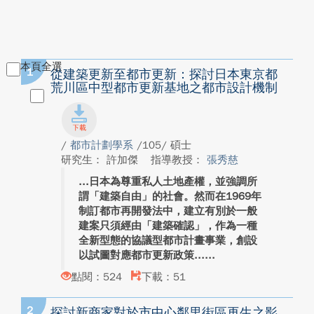
本頁全選
1
從建築更新至都市更新：探討日本東京都
荒川區中型都市更新基地之都市設計機制
/
都市計劃學系
/105/ 碩士
研究生： 許加傑
指導教授：
張秀慈
日本為尊重私人土地產權，並強調所
謂「建築自由」的社會。然而在1969年
制訂都市再開發法中，建立有別於一般
建案只須經由「建築確認」，作為一種
全新型態的協議型都市計畫事業，創設
以試圖對應都市更新政策...
點閱：524
下載：51
2
探討新商家對於市中心鄰里街區再生之影