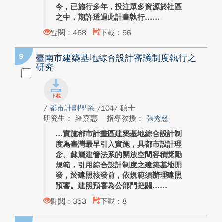
今，已施行多年，投注眾多資源於社區
之中，期許透過此計畫執行...
點閱：468
下載：56
9
臺南市建築基地綜合設計審議制度執行之
研究
/
都市計劃學系
/104/ 碩士
研究生： 羅嘉惠
指導教授：
張秀慈
實施都市計畫區建築基地綜合設計制
度為臺灣最早引入實施，具都市設計理
念、隸屬建管法系的開放空間容積獎勵
規範，引用綜合設計制度之建築基地開
發，於建照核發前，依規範須辦理建照
預審。建照預審為公部門把關...
點閱：353
下載：8