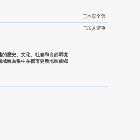
本頁全選
加入清單
地的歷史、文化、社會和自然環境
場域較為集中在都市更新地區或鄉