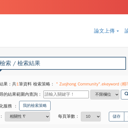
論文上傳
檢索 / 檢索結果
結果：共
1
筆資料 檢索策略：
" Zuojhong Community".ekeyword (精
尋的結果範圍內查詢：
我的檢索策略
化服務
：
：
每頁筆數：
儲存