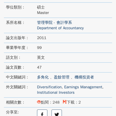
學位類別：
碩士
Master
系所名稱：
管理學院 - 會計學系
Department of Accountancy
論文出版年：
2011
畢業學年度：
99
語文別：
英文
論文頁數：
47
中文關鍵詞：
多角化
、
盈餘管理
、
機構投資者
外文關鍵詞：
Diversification
,
Earnings Management
,
Institutional Investors
相關次數：
點閱：248
下載：2
分享至:
分
分