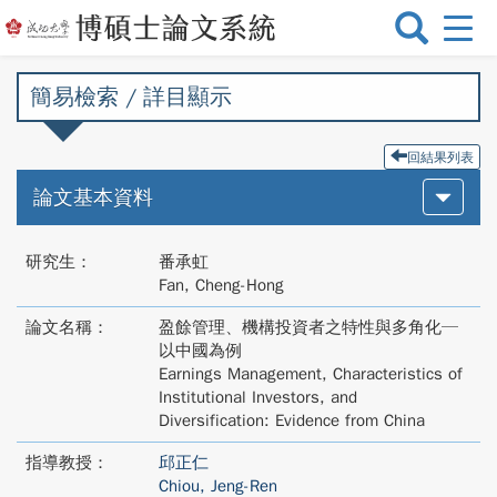
選
單
切
簡易檢索 / 詳目顯示
換
回結果列表
論文基本資料
研究生：
番承虹
Fan, Cheng-Hong
論文名稱：
盈餘管理、機構投資者之特性與多角化─
以中國為例
Earnings Management, Characteristics of
Institutional Investors, and
Diversification: Evidence from China
指導教授：
邱正仁
Chiou, Jeng-Ren