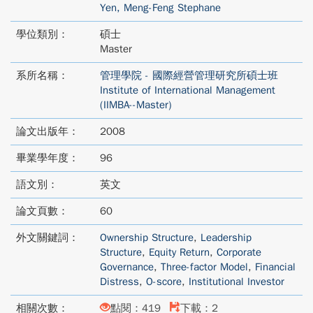
Yen, Meng-Feng Stephane
學位類別：
碩士
Master
系所名稱：
管理學院 - 國際經營管理研究所碩士班
Institute of International Management
(IIMBA--Master)
論文出版年：
2008
畢業學年度：
96
語文別：
英文
論文頁數：
60
外文關鍵詞：
Ownership Structure
,
Leadership
Structure
,
Equity Return
,
Corporate
Governance
,
Three-factor Model
,
Financial
Distress
,
O-score
,
Institutional Investor
相關次數：
點閱：419
下載：2