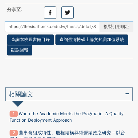
分享至:
分
分
享
享
至
至
複製引用網址
facebook
twitter
查詢本校圖書館目錄
查詢臺灣博碩士論文知識加值系統
勘誤回報
相關論文
When the Academic Meets the Pragmatic: A Quality
Function Deployment Approach
董事會組成特性、股權結構與經營績效之研究－以台