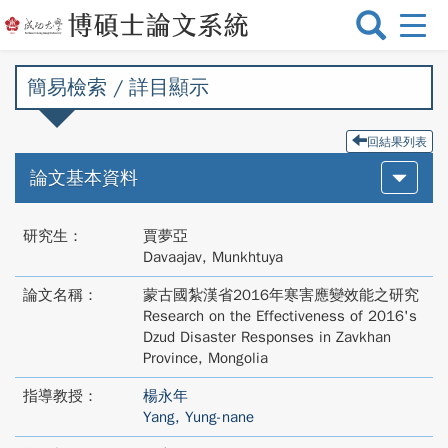
選
單
切
簡易檢索 / 詳目顯示
換
回結果列表
論文基本資料
研究生：
賈夢亞
Davaajav, Munkhtuya
論文名稱：
蒙古國紮漢省2016年寒害應變效能之研究
Research on the Effectiveness of 2016's
Dzud Disaster Responses in Zavkhan
Province, Mongolia
指導教授：
楊永年
Yang, Yung-nane