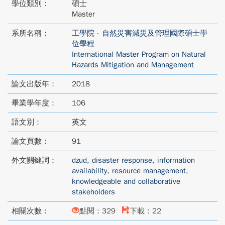
學位類別：
碩士
Master
系所名稱：
工學院 - 自然災害減災及管理國際碩士學
位學程
International Master Program on Natural
Hazards Mitigation and Management
論文出版年：
2018
畢業學年度：
106
語文別：
英文
論文頁數：
91
外文關鍵詞：
dzud
,
disaster response
,
information
availability
,
resource management
,
knowledgeable and collaborative
stakeholders
相關次數：
點閱：329
下載：22