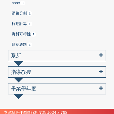
none
3
網路分割
1
行動計算
1
資料可得性
1
隨意網路
1
系所
指導教授
畢業學年度
本網站最佳瀏覽解析度為 1024 x 768