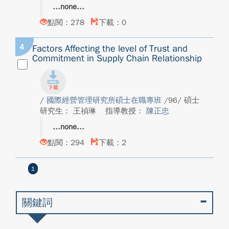
none
點閱：278
下載：0
4
Factors Affecting the level of Trust and
Commitment in Supply Chain Relationship
/
國際經營管理研究所碩士在職專班
/96/ 碩士
研究生： 王禎琳
指導教授：
陳正忠
none
點閱：294
下載：2
1
關鍵詞