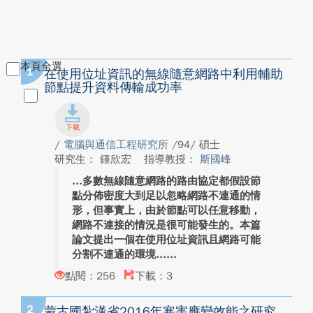
本頁全選
1
在使用位址資訊的無線隨意網路中利用輔助
節點提升資料傳輸成功率
/
電腦與通信工程研究所
/94/ 碩士
研究生： 鍾欣宏
指導教授：
斯國峰
多數無線隨意網路的路由協定都假設節
點分佈密度大到足以忽略網路不連通的情
形，但事實上，由於節點可以任意移動，
網路不連接的情況是很可能發生的。本篇
論文提出一個在使用位址資訊且網路可能
分割不連通的環境...
點閱：256
下載：3
2
蒙古國紮漢省2016年寒害應變效能之研究