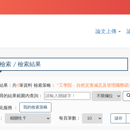
論文上傳
檢索 / 檢索結果
結果：共
0
筆資料 檢索策略：
"工學院 - 自然災害減災及管理國際碩士學
尋的結果範圍內查詢：
我的檢索策略
化服務
：
：
每頁筆數：
儲存