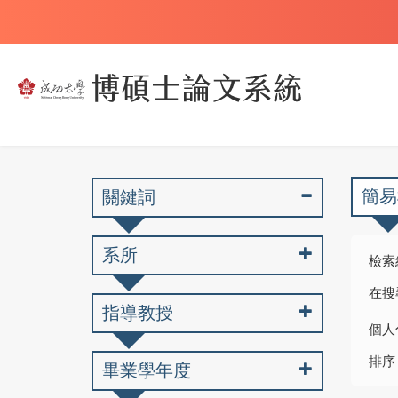
簡易
關鍵詞
系所
檢索
在搜
指導教授
個人
排序
畢業學年度