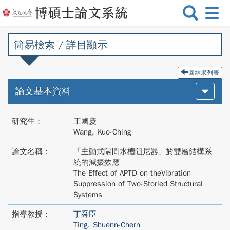
選
單
切
簡易檢索 / 詳目顯示
換
回結果列表
論文基本資料
研究生：
王國慶
Wang, Kuo-Ching
論文名稱：
「主動式隔間水槽阻尼器」於雙層結構系
統的減振效應
The Effect of APTD on theVibration
Suppression of Two-Storied Structural
Systems
指導教授：
丁舜臣
Ting, Shuenn-Chern