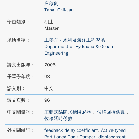
唐啟釗
Tang, Chii-Jau
學位類別：
碩士
Master
系所名稱：
工學院 - 水利及海洋工程學系
Department of Hydraulic & Ocean
Engineering
論文出版年：
2005
畢業學年度：
93
語文別：
中文
論文頁數：
96
中文關鍵詞：
主動式隔間水槽阻尼器
、
位移回授係數
、
位移延時係數
外文關鍵詞：
feedback delay coefficient
,
Active-typed
Partitioned Tank Damper
,
displacement