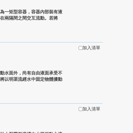
, PTD)為一矩型容器，容器內部裝有液
口在兩隔間之間交互流動。若將
加入清單
動水面外，尚有自由液面承受不
文將以明渠流經水中固定物體擾動
加入清單