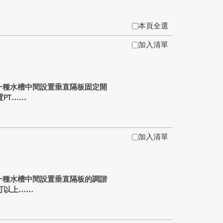
本頁全選
加入清單
 PTD)是一種水槽中間設置垂直隔板固定開
PT...
加入清單
 PTD)是一種水槽中間設置垂直隔板的調諧
可以上...