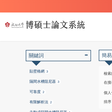
簡易
關鍵詞
貼壁格網
3
檢索
隔間水槽阻尼器
3
在搜
可靠度
2
個人
排序
有限解析法
2