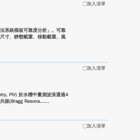
加入清單
法系統模板可靠度分析」。可靠
件尺寸、靜態載重、移動載重、風
加入清單
metry, PIV) 於水槽中量測波浪通過4
gg Resona...
加入清單