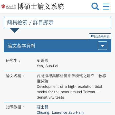
選
單
切
簡易檢索 / 詳目顯示
換
回結果列表
論文基本資料
研究生：
葉姍霈
Yeh, Sun-Pei
論文名稱：
台灣海域高解析度潮汐模式之建立—敏感
度試驗
Development of a high-resolution tidal
model for the seas around Taiwan—
Sensitivity tests
指導教授：
莊士賢
Chuang, Laurence Zsu-Hsin