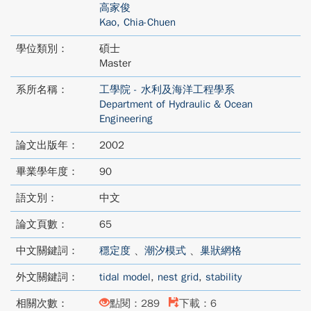
高家俊
Kao, Chia-Chuen
學位類別：
碩士
Master
系所名稱：
工學院 - 水利及海洋工程學系
Department of Hydraulic & Ocean
Engineering
論文出版年：
2002
畢業學年度：
90
語文別：
中文
論文頁數：
65
中文關鍵詞：
穩定度
、
潮汐模式
、
巢狀網格
外文關鍵詞：
tidal model
,
nest grid
,
stability
相關次數：
點閱：289
下載：6