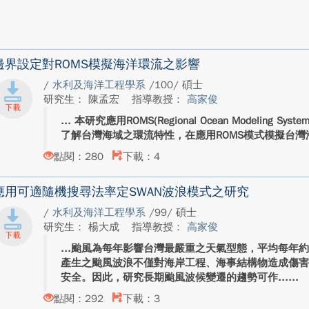
邊界設定對ROMS模擬海洋環流之影響
/
水利及海洋工程學系
/100/ 碩士
研究生： 陳孟宏
指導教授：
高家俊
本研究應用ROMS(Regional Ocean Modeling
了解台灣海域之環流特性，在應用ROMS模式模擬台灣海
點閱：280
下載：4
應用可適隨機搜尋法率定SWAN波浪模式之研究
/
水利及海洋工程學系
/99/ 碩士
研究生： 楊大成
指導教授：
高家俊
颱風為每年影響台灣最嚴重之天氣型態，平均每年約
產生之颱風波浪不僅對海岸工程、海事結構物造成傷
安全。因此，研究長期颱風波候變遷的趨勢可作...
點閱：292
下載：3