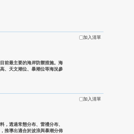
加入清單
灣目前最主要的海岸防禦措施。海
波高、天文潮位、暴潮位等海況參
加入清單
資料，透過常態分布、雷禮分布、
定，推導出適合於波浪與暴潮分佈