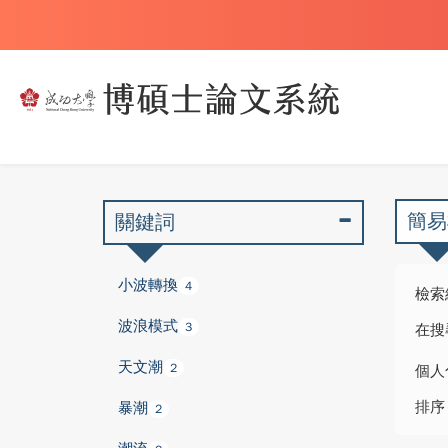
簡易
關鍵詞
小波轉換
4
檢索
波浪模式
3
在搜
天文潮
2
個人
排序
暴潮
2