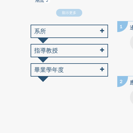
潮流
2
顯示更多
1
系所
指導教授
畢業學年度
2