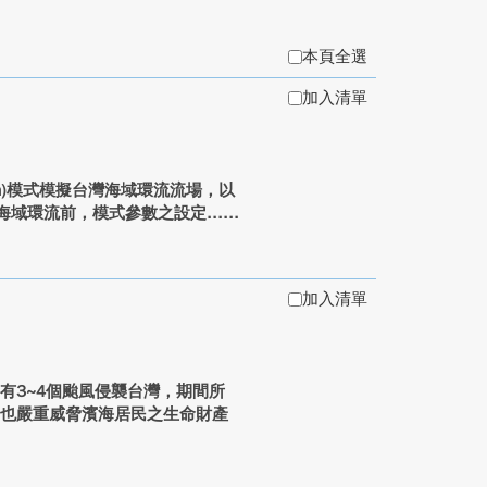
本頁全選
加入清單
 System)模式模擬台灣海域環流流場，以
域環流前，模式參數之設定...
加入清單
有3~4個颱風侵襲台灣，期間所
害也嚴重威脅濱海居民之生命財產