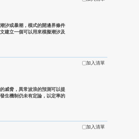
如潮汐或暴潮，模式的開邊界條件
本文建立一個可以用來模擬潮汐及
加入清單
大的威脅，異常波浪的預測可以提
浪發生機制仍未有定論，以定率的
加入清單