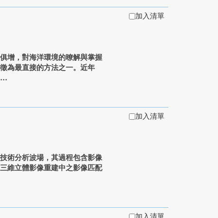
加入清單
日俱增，對海洋環境的暸解與掌握
特徵為最直接的方法之一。近年
.
加入清單
理技術分析波場，其過程包含影像
中三維立體影像重建中之影像匹配
加入清單