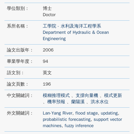
學位類別：
博士
Doctor
系所名稱：
工學院 - 水利及海洋工程學系
Department of Hydraulic & Ocean
Engineering
論文出版年：
2006
畢業學年度：
94
語文別：
英文
論文頁數：
196
中文關鍵詞：
模糊推理模式
、
支撐向量機
、
模式更新
、
機率預報
、
蘭陽溪
、
洪水水位
外文關鍵詞：
Lan-Yang River
,
flood stage
,
updating
,
probabilistic forecasting
,
support vector
machines
,
fuzzy inference