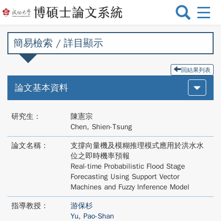
選
單
切
簡易檢索 / 詳目顯示
換
回結果列表
論文基本資料
研究生：
陳憲宗
Chen, Shien-Tsung
論文名稱：
支撐向量機及模糊推理模式應用於洪水水
位之即時機率預報
Real-time Probabilistic Flood Stage
Forecasting Using Support Vector
Machines and Fuzzy Inference Model
指導教授：
游保杉
Yu, Pao-Shan