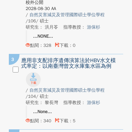
校外公開
2028-08-30 AA
/
自然災害減災及管理國際碩士學位學程
/106/ 碩士
研究生： 洪月苓
指導教授：
游保杉
NONE
點閱：328
下載：0
3
應用非支配排序遺傳演算法於HBV水文模
式率定：以南臺灣曾文水庫集水區為例
/
自然災害減災及管理國際碩士學位學程
/104/ 碩士
研究生： 黎長灣
指導教授：
游保杉
None
點閱：340
下載：5