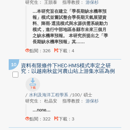
研究生： 王顗泰
指導教授：
游保杉
本研究旨在建立「季長期缺水機率預
報」模式並嘗試整合季長期天氣展望資
料、降雨-逕流模式與水源供需系統動力
模式，進行中部地區各縣市未來三個月
之缺水機率預報。 本研究所提出之「季
長期缺水機率預報」其...
點閱：326
下載：4
10
資料有限條件下HEC-HMS模式率定之研
究：以越南秋盆河農山站上游集水區為例
/
水利及海洋工程學系
/100/ 碩士
研究生： 杜晶安
指導教授：
游保杉
none
點閱：322
下載：3