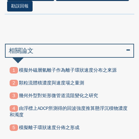
勘誤回報
相關論文
模擬外磁層氫離子作為離子環狀速度分布之來源
顆粒流體積濃度與速度場之量測
幾何外型對矩形微管道流阻變化之研究
由浮標上ADCP所測得的回波強度推算懸浮沉積物濃度
和濁度
模擬離子環狀速度分佈之形成