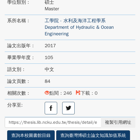
學位類別：
碩士
Master
系所名稱：
工學院 - 水利及海洋工程學系
Department of Hydraulic & Ocean
Engineering
論文出版年：
2017
畢業學年度：
105
語文別：
中文
論文頁數：
84
相關次數：
點閱：246
下載：0
分享至:
分
分
享
享
至
至
複製引用網址
facebook
twitter
查詢本校圖書館目錄
查詢臺灣博碩士論文知識加值系統