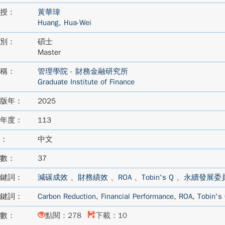
授：
黃華瑋
Huang, Hua-Wei
別：
碩士
Master
稱：
管理學院 - 財務金融研究所
Graduate Institute of Finance
版年：
2025
年度：
113
：
中文
數：
37
鍵詞：
減碳成效
、
財務績效
、
ROA
、
Tobin's Q
、
永續發展委
鍵詞：
Carbon Reduction
,
Financial Performance
,
ROA
,
Tobin's
數：
點閱：278
下載：10