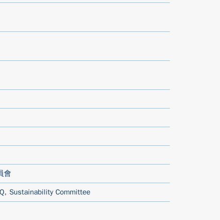
員會
 Q
,
Sustainability Committee