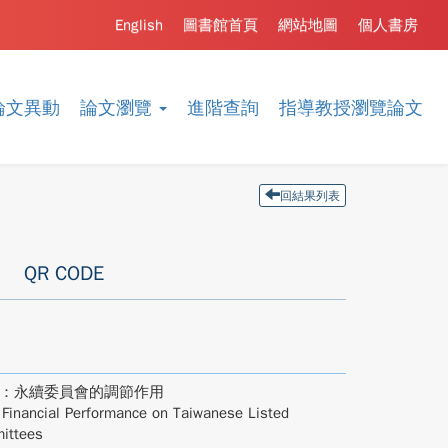
English
圖書館首頁
網站地圖
個人書房
論文異動
論文瀏覽
進階查詢
指導教授瀏覽論文
回結果列表
QR CODE
究：永續委員會的調節作用
Financial Performance on Taiwanese Listed
mittees