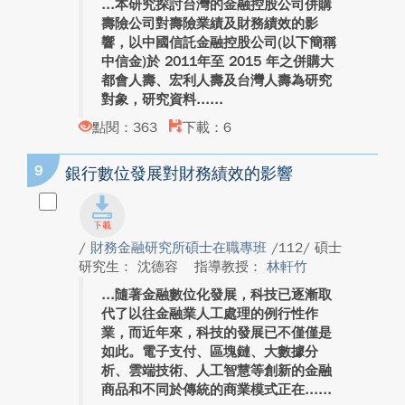
本研究探討台灣的金融控股公司併購
壽險公司對壽險業績及財務績效的影
響，以中國信託金融控股公司(以下簡稱
中信金)於 2011年至 2015 年之併購大
都會人壽、宏利人壽及台灣人壽為研究
對象，研究資料...
點閱：363
下載：6
9
銀行數位發展對財務績效的影響
/
財務金融研究所碩士在職專班
/112/ 碩士
研究生： 沈德容
指導教授：
林軒竹
隨著金融數位化發展，科技已逐漸取
代了以往金融業人工處理的例行性作
業，而近年來，科技的發展已不僅僅是
如此。電子支付、區塊鏈、大數據分
析、雲端技術、人工智慧等創新的金融
商品和不同於傳統的商業模式正在...