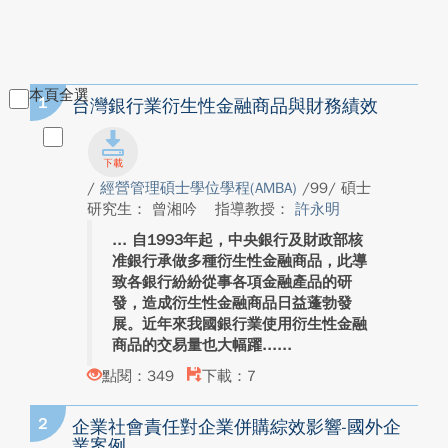
本頁全選
1
台灣銀行業衍生性金融商品與財務績效
/
經營管理碩士學位學程(AMBA)
/99/ 碩士
研究生： 曾湘吟
指導教授：
許永明
自1993年起，中央銀行及財政部核
准銀行承做多種衍生性金融商品，此導
致各銀行紛紛從事各項金融產品的研
發，造成衍生性金融商品日益蓬勃發
展。近年來我國銀行業使用衍生性金融
商品的交易量也大幅躍...
點閱：349
下載：7
2
企業社會責任對企業併購綜效影響-國外企
業案例