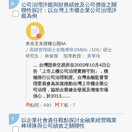
6
公司治理評鑑與財務績效及公司價值之關
聯性探討：以台灣上市櫃企業公司治理評
鑑為例
本全文未授權公開AA
/
高階管理碩士在職專班(EMBA)
/105/ 碩士
研究生： 林俊傑
指導教授：
黃華瑋
台灣證券交易所在2002年10月4日公
告「上市上櫃公司治理實務守則」，積
極推行公司治理制度。台灣金融監督管
理委員會為加速推動台灣上市櫃企業公
司治理，協助企業健全發展及增進市場
信心，於2013...
點閱：490
下載：7
7
以企業社會責任觀點探討金融業經營職業
棒球隊與公司績效之關聯性