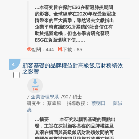
本研究旨在探討ESG在新冠肺炎期間
的影響。全球經濟在2020年深受新冠疫
情帶來的巨大衝擊，雖然過去文獻指出
企業平時實踐ESG所累積的社會信任有
助於抵禦危機，但也有學者研究發現
ESG在負面環境下使...
點閱：444
下載：65
4
顧客基礎的品牌權益對高級飯店財務績效
之影響
/
企業管理學系
/92/ 碩士
研究生： 蔡孟原
指導教授：
蔡明田
陳淑
惠
摘要 本研究以顧客基礎的觀點出
發，主旨在探討顧客基礎的品牌權益及
其潛在構面與高級飯店財務績效間的可