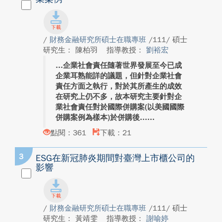
/
財務金融研究所碩士在職專班
/111/ 碩士
研究生： 陳柏羽
指導教授：
劉裕宏
企業社會責任隨著世界發展至今已成
企業耳熟能詳的議題，但針對企業社會
責任方面之執行，對於其所產生的成效
在研究上仍不多，故本研究主要針對企
業社會責任對於國際併購案(以美國國際
併購案例為樣本)於併購後...
點閱：361
下載：21
3
ESG在新冠肺炎期間對臺灣上市櫃公司的
影響
/
財務金融研究所碩士在職專班
/111/ 碩士
研究生： 黃靖雯
指導教授：
謝喻婷