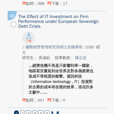
點閱：398
下載：17
10
The Effect of IT Investment on Firm
Performance under European Sovereign
Debt Crisis.
/
國際經營管理研究所碩士在職專班
/109/ 碩
士
研究生： 吳涵鈺
指導教授：
陳正忠
經濟危機不再是只影響到單一國家，
地區甚至蔓延到全世界及對各個產業也
造成不等程度的衝擊。資訊科技
（Information technology，IT）投資對
於企業的成本有改善的效果，這在許多
文獻中...
點閱：347
下載：0
1
2
3
4
5
6