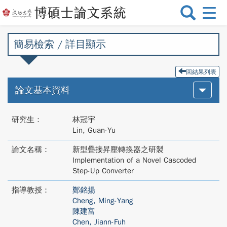
選
單
切
簡易檢索 / 詳目顯示
換
回結果列表
論文基本資料
研究生：
林冠宇
Lin, Guan-Yu
論文名稱：
新型疊接昇壓轉換器之研製
Implementation of a Novel Cascoded
Step-Up Converter
指導教授：
鄭銘揚
Cheng, Ming-Yang
陳建富
Chen, Jiann-Fuh