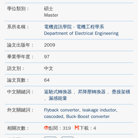
學位類別：
碩士
Master
系所名稱：
電機資訊學院 - 電機工程學系
Department of Electrical Engineering
論文出版年：
2009
畢業學年度：
97
語文別：
中文
論文頁數：
64
中文關鍵詞：
返馳式轉換器
、
昇降壓轉換器
、
疊接架構
、
漏感能量
外文關鍵詞：
Flyback converter
,
leakage inductor
,
cascoded
,
Buck-Boost converter
相關次數：
點閱：319
下載：4