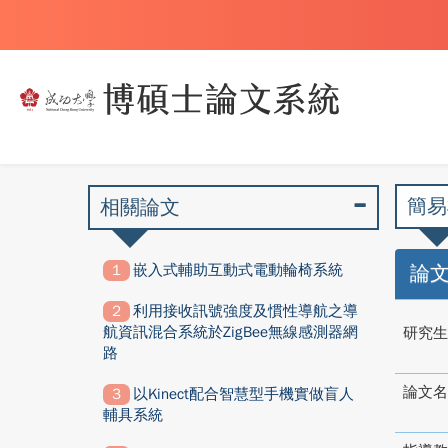
簡易
相關論文
嵌入式輔助互動式電動輪椅系統
論
利用接收訊號強度及慣性導航之導
航資訊混合系統於ZigBee無線感測器網
研究生
路
論文名
以Kinect配合智慧型手機實做盲人
輔具系統