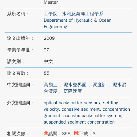
Master
系所名稱：
工學院 - 水利及海洋工程學系
Department of Hydraulic & Ocean
Engineering
論文出版年：
2009
畢業學年度：
97
語文別：
中文
論文頁數：
85
中文關鍵詞：
高嶺土
、
泥水交界面
、
濁度計
、
泥水混
合濃度
、
沉降速度
外文關鍵詞：
optical backscatter sensors
,
settling
velocity
,
cohesive sediment
,
concentration
gradient
,
acoustic backscatter system
,
suspended sediment concentration
相關次數：
點閱：358
下載：3