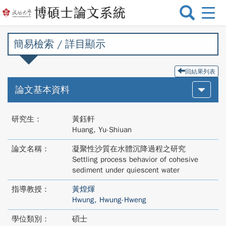
選
單
切
簡易檢索 / 詳目顯示
換
回結果列表
論文基本資料
研究生：
黃鈺軒
Huang, Yu-Shiuan
論文名稱：
凝聚性沙質在水體沉降過程之研究
Settling process behavior of cohesive
sediment under quiescent water
指導教授：
黃煌煇
Hwung, Hwung-Hweng
學位類別：
碩士