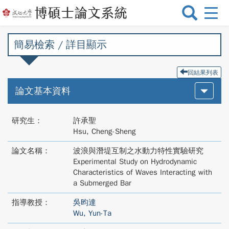
選
單
切
簡易檢索 / 詳目顯示
換
回結果列表
論文基本資料
研究生：
許承聖
Hsu, Cheng-Sheng
論文名稱：
波浪與潛堤互制之水動力特性實驗研究
Experimental Study on Hydrodynamic
Characteristics of Waves Interacting with
a Submerged Bar
指導教授：
吳昀達
Wu, Yun-Ta