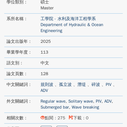
學位類別：
碩士
Master
系所名稱：
工學院 - 水利及海洋工程學系
Department of Hydraulic & Ocean
Engineering
論文出版年：
2025
畢業學年度：
113
語文別：
中文
論文頁數：
128
中文關鍵詞：
規則波
、
孤立波
、
潛堤
、
碎波
、
PIV
、
ADV
外文關鍵詞：
Regular wave
,
Solitary wave
,
PIV
,
ADV
,
Submerged bar
,
Wave breaking
相關次數：
點閱：275
下載：0