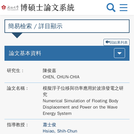
選
單
切
簡易檢索 / 詳目顯示
換
回結果列表
論文基本資料
研究生：
陳俊嘉
CHEN, CHUN-CHIA
論文名稱：
模擬浮子位移與功率應用於波浪發電之研
究
Numerical Simulation of Floating Body
Displacement and Power on the Wave
Energy System
指導教授：
蕭士俊
Hsiao, Shih-Chun