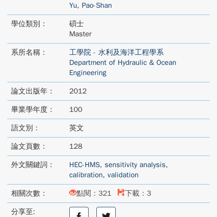
Yu, Pao-Shan
學位類別：
碩士
Master
系所名稱：
工學院 - 水利及海洋工程學系
Department of Hydraulic & Ocean
Engineering
論文出版年：
2012
畢業學年度：
100
語文別：
英文
論文頁數：
128
外文關鍵詞：
HEC-HMS
,
sensitivity analysis
,
calibration
,
validation
相關次數：
點閱：321
下載：3
分享至:
分
分