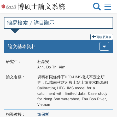
選
單
切
簡易檢索 / 詳目顯示
換
回結果列表
論文基本資料
研究生：
杜晶安
Anh, Do Thi Kim
論文名稱：
資料有限條件下HEC-HMS模式率定之研
究：以越南秋盆河農山站上游集水區為例
Calibrating HEC-HMS model for a
catchment with limited data: Case study
for Nong Son watershed, Thu Bon River,
Vietnam
指導教授：
游保杉