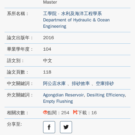
Master
系所名稱：
工學院 - 水利及海洋工程學系
Department of Hydraulic & Ocean
Engineering
論文出版年：
2016
畢業學年度：
104
語文別：
中文
論文頁數：
118
中文關鍵詞：
阿公店水庫
、
排砂效率
、
空庫排砂
外文關鍵詞：
Agongdian Reservoir
,
Desilting Efficiency
,
Empty Flushing
相關次數：
點閱：254
下載：16
分享至:
分
分
享
享