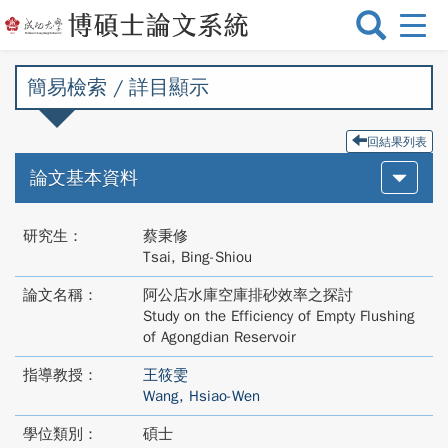
選
單
切
簡易檢索 / 詳目顯示
換
回結果列表
論文基本資料
研究生：
蔡秉修
Tsai, Bing-Shiou
論文名稱：
阿公店水庫空庫排砂效率之探討
Study on the Efficiency of Empty Flushing
of Agongdian Reservoir
指導教授：
王筱雯
Wang, Hsiao-Wen
學位類別：
碩士