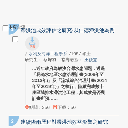
本頁全選
1
滯洪池成效評估之研究-以仁德滯洪池為例
/
水利及海洋工程學系
/105/ 碩士
研究生： 蔡蟬羽
指導教授：
王筱雯
近年政府為解決台灣水患問題，透過
「易淹水地區水患治理計畫(2006年至
2013年)」及「流域綜合治理計畫(2014
年至2019年)」之執行，陸續完成數十
座區域排水滯洪池工程，其成效是否與
計畫所預...
點閱：356
下載：50
2
連續降雨歷程對滯洪池效益影響之研究