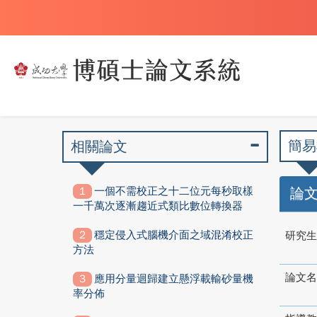
簡易
相關論文
一個不需校正之十二位元每秒取樣
論
一千萬次逐漸趨近式類比數位轉換器
穩定侵入式腦機介面之域混淆校正
研究生
方法
論文名
應用分量迴歸建立懸浮載輸砂量機
率分佈