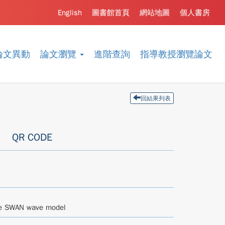
English
圖書館首頁
網站地圖
個人書房
論文異動
論文瀏覽
進階查詢
指導教授瀏覽論文
回結果列表
QR CODE
the SWAN wave model