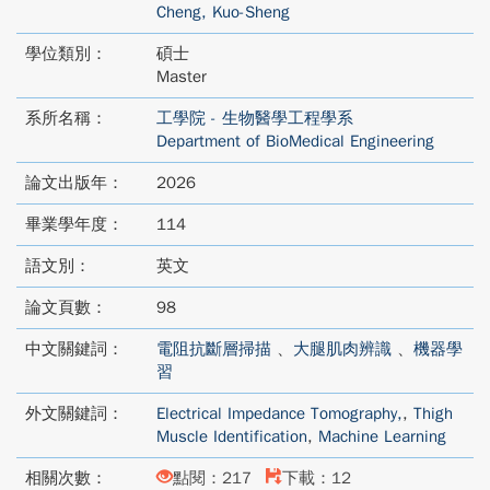
Cheng, Kuo-Sheng
學位類別：
碩士
Master
系所名稱：
工學院 - 生物醫學工程學系
Department of BioMedical Engineering
論文出版年：
2026
畢業學年度：
114
語文別：
英文
論文頁數：
98
中文關鍵詞：
電阻抗斷層掃描
、
大腿肌肉辨識
、
機器學
習
外文關鍵詞：
Electrical Impedance Tomography,
,
Thigh
Muscle Identification
,
Machine Learning
相關次數：
點閱：217
下載：12