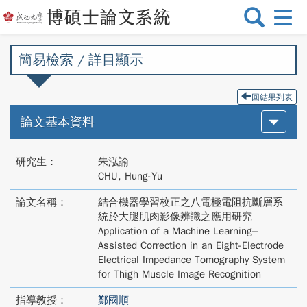
選
單
切
簡易檢索 / 詳目顯示
換
回結果列表
論文基本資料
研究生：
朱泓諭
CHU, Hung-Yu
論文名稱：
結合機器學習校正之八電極電阻抗斷層系
統於大腿肌肉影像辨識之應用研究
Application of a Machine Learning–
Assisted Correction in an Eight-Electrode
Electrical Impedance Tomography System
for Thigh Muscle Image Recognition
指導教授：
鄭國順