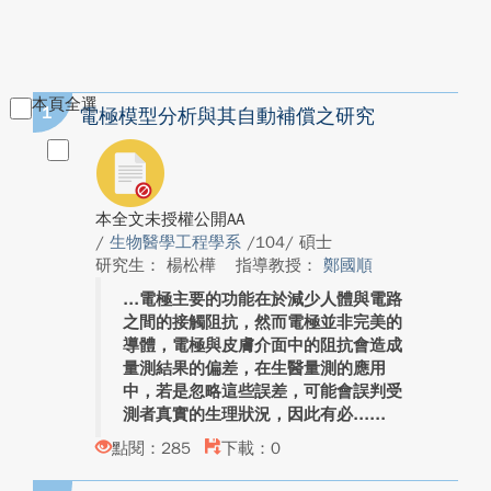
本頁全選
1
電極模型分析與其自動補償之研究
本全文未授權公開AA
/
生物醫學工程學系
/104/ 碩士
研究生： 楊松樺
指導教授：
鄭國順
電極主要的功能在於減少人體與電路
之間的接觸阻抗，然而電極並非完美的
導體，電極與皮膚介面中的阻抗會造成
量測結果的偏差，在生醫量測的應用
中，若是忽略這些誤差，可能會誤判受
測者真實的生理狀況，因此有必...
點閱：285
下載：0