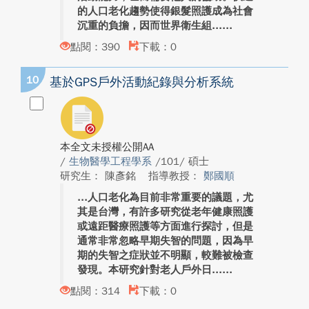
的人口老化趨勢使得銀髮照護成為社會
沉重的負擔，因而世界衛生組...
點閱：390
下載：0
10
基於GPS戶外活動紀錄與分析系統
本全文未授權公開AA
/
生物醫學工程學系
/101/ 碩士
研究生： 陳彥銘
指導教授：
鄭國順
人口老化為目前非常重要的議題，尤
其是台灣，有許多研究從老年健康照護
或遠距醫療照護等方面進行探討，但是
通常非常忽略早期失智的問題，因為早
期的失智之症狀並不明顯，較難被檢查
發現。本研究針對老人戶外日...
點閱：314
下載：0