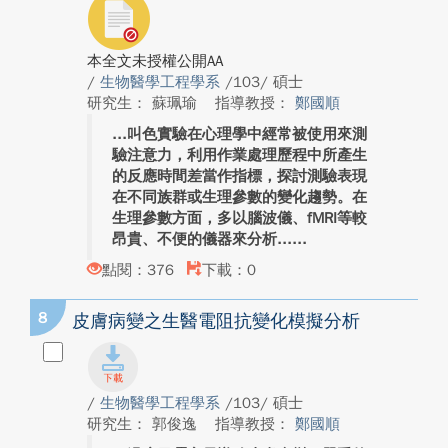
本全文未授權公開AA
/
生物醫學工程學系
/103/ 碩士
研究生： 蘇珮瑜
指導教授：
鄭國順
叫色實驗在心理學中經常被使用來測
驗注意力，利用作業處理歷程中所產生
的反應時間差當作指標，探討測驗表現
在不同族群或生理參數的變化趨勢。在
生理參數方面，多以腦波儀、fMRI等較
昂貴、不便的儀器來分析...
點閱：376
下載：0
8
皮膚病變之生醫電阻抗變化模擬分析
/
生物醫學工程學系
/103/ 碩士
研究生： 郭俊逸
指導教授：
鄭國順