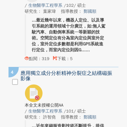
/
生物醫學工程學系
/102/ 碩士
研究生： 葉家瑋
指導教授：
鄭國順
最近幾年以來，機器人定位、以及導
引系統的運用領域十分廣泛，如:無人駕
駛汽車、自動倒車系統…等新穎的技
術。空間定位有分為室內定位與室外定
位，室外定位多數都是利用GPS系統進
行定位，而室內定位則因G...
點閱：319
下載：5
4
應用獨立成分分析精神分裂症之結構磁振
影像
本全文未授權公開AA
/
生物醫學工程學系
/101/ 碩士
研究生： 許智堯
指導教授：
鄭國順
近年來磁振造影技術不斷提升，提供