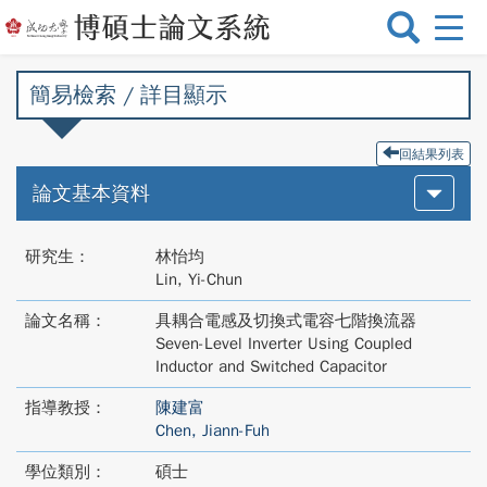
選
單
切
簡易檢索 / 詳目顯示
換
回結果列表
論文基本資料
研究生：
林怡均
Lin, Yi-Chun
論文名稱：
具耦合電感及切換式電容七階換流器
Seven-Level Inverter Using Coupled
Inductor and Switched Capacitor
指導教授：
陳建富
Chen, Jiann-Fuh
學位類別：
碩士