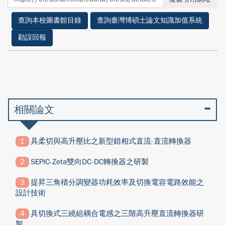
facebook
twitter
查詢本校圖書館目錄
查詢臺灣博碩士論文知識加值系統
勘誤回報
相關論文
具柔切與高升壓比之新型錯相式直流-直流轉換器
SEPIC-Zeta雙向DC-DC轉換器之研製
提昇三角積分調變器功耗效率及切換電容電路效能之
設計技術
具切換式三繞組耦合電感之三階高升壓直流轉換器研
製