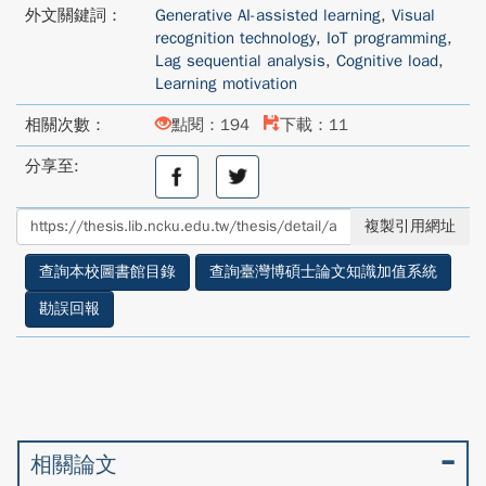
外文關鍵詞：
Generative AI-assisted learning
,
Visual
recognition technology
,
IoT programming
,
Lag sequential analysis
,
Cognitive load
,
Learning motivation
相關次數：
點閱：194
下載：11
分享至:
分
分
享
享
至
至
複製引用網址
facebook
twitter
查詢本校圖書館目錄
查詢臺灣博碩士論文知識加值系統
勘誤回報
相關論文