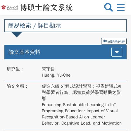
選
單
切
簡易檢索 / 詳目顯示
換
回結果列表
論文基本資料
研究生：
黃宇哲
Huang, Yu-Che
論文名稱：
促進永續IoT程式設計學習：視覺辨識式AI
對學習者行為、認知負荷與學習動機之影
響
Enhancing Sustainable Learning in IoT
Programing Education: Impact of Visual
Recognition-Based AI on Learner
Behavior, Cognitive Load, and Motivation