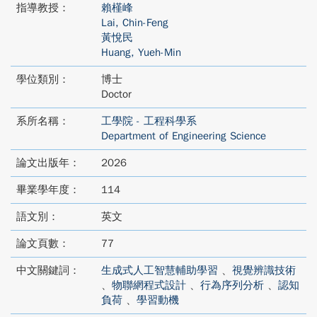
指導教授：
賴槿峰
Lai, Chin-Feng
黃悅民
Huang, Yueh-Min
學位類別：
博士
Doctor
系所名稱：
工學院 - 工程科學系
Department of Engineering Science
論文出版年：
2026
畢業學年度：
114
語文別：
英文
論文頁數：
77
中文關鍵詞：
生成式人工智慧輔助學習
、
視覺辨識技術
、
物聯網程式設計
、
行為序列分析
、
認知
負荷
、
學習動機