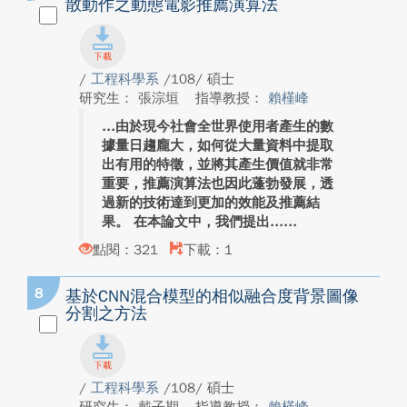
散動作之動態電影推薦演算法
/
工程科學系
/108/ 碩士
研究生： 張淙垣
指導教授：
賴槿峰
由於現今社會全世界使用者產生的數
據量日趨龐大，如何從大量資料中提取
出有用的特徵，並將其產生價值就非常
重要，推薦演算法也因此蓬勃發展，透
過新的技術達到更加的效能及推薦結
果。 在本論文中，我們提出...
點閱：321
下載：1
8
基於CNN混合模型的相似融合度背景圖像
分割之方法
/
工程科學系
/108/ 碩士