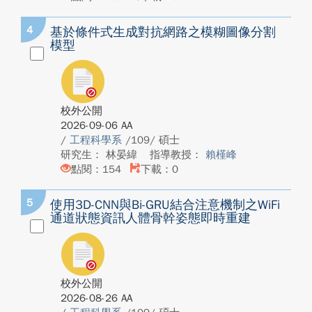
4
基於條件式生成對抗網路之模糊圖像分割
模型
校外公開
2026-09-06 AA
/
工程科學系
/109/ 碩士
研究生： 林晏緯
指導教授：
賴槿峰
點閱：154
下載：0
5
使用3D-CNN與Bi-GRU結合注意機制之WiFi
通道狀態資訊人體骨幹姿態即時重建
校外公開
2026-08-26 AA