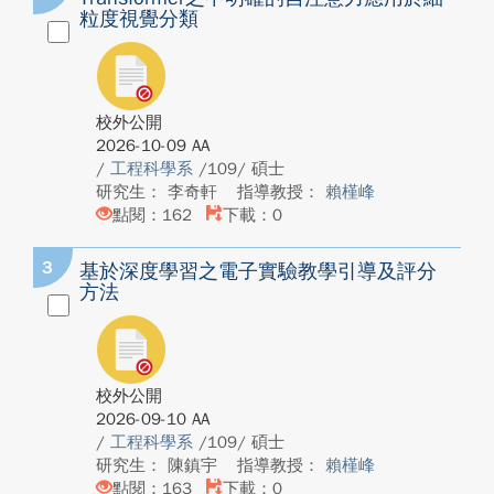
粒度視覺分類
校外公開
2026-10-09 AA
/
工程科學系
/109/ 碩士
研究生： 李奇軒
指導教授：
賴槿峰
點閱：162
下載：0
3
基於深度學習之電子實驗教學引導及評分
方法
校外公開
2026-09-10 AA
/
工程科學系
/109/ 碩士
研究生： 陳鎮宇
指導教授：
賴槿峰
點閱：163
下載：0