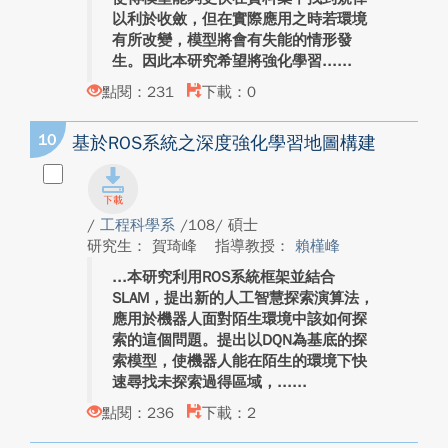
以利於收斂，但在實際應用之時若環境
有所改變，模型將會有失能的情形發
生。因此本研究希望將強化學習...
點閱：231
下載：0
10
基於ROS系統之深度強化學習地圖構建
/
工程科學系
/108/ 碩士
研究生： 賀琦峰
指導教授：
賴槿峰
本研究利用ROS系統框架並結合
SLAM，提出新的人工智慧探索演算法，
應用於機器人面對陌生環境中該如何探
索的這個問題。提出以DQN為基底的探
索模型，使機器人能在陌生的環境下快
速尋找未探索過得區域，...
點閱：236
下載：2