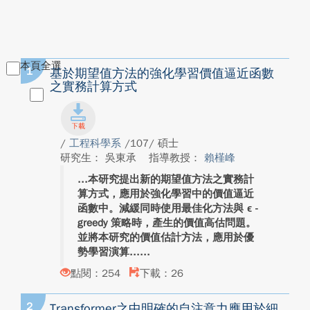
本頁全選
1
基於期望值方法的強化學習價值逼近函數
之實務計算方式
/
工程科學系
/107/ 碩士
研究生： 吳東承
指導教授：
賴槿峰
本研究提出新的期望值方法之實務計
算方式，應用於強化學習中的價值逼近
函數中。減緩同時使用最佳化方法與 ϵ -
greedy 策略時，產生的價值高估問題。
並將本研究的價值估計方法，應用於優
勢學習演算...
點閱：254
下載：26
2
Transformer之中明確的自注意力應用於細