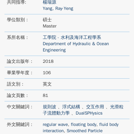
共同指導:
楊瑞源
Yang, Ray-Yeng
學位類別：
碩士
Master
系所名稱：
工學院 - 水利及海洋工程學系
Department of Hydraulic & Ocean
Engineering
論文出版年：
2018
畢業學年度：
106
語文別：
英文
論文頁數：
81
中文關鍵詞：
規則波
、
浮式結構
、
交互作用
、
光滑粒
子流體動力學
、
DualSPHysics
外文關鍵詞：
regular wave
,
floating body
,
fluid body
interaction
,
Smoothed Particle