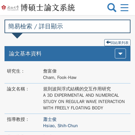
選
單
切
簡易檢索 / 詳目顯示
換
回結果列表
論文基本資料
研究生：
詹富偉
Cham, Fook-Haw
論文名稱：
規則波與浮式結構的交互作用研究
A 3D EXPERIMENTAL AND NUMERICAL
STUDY ON REGULAR WAVE INTERACTION
WITH FREELY FLOATING BODY
指導教授：
蕭士俊
Hsiao, Shih-Chun