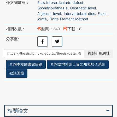
外文關鍵詞：
Pars interarticularis defect
,
Spondylolisthesis
,
Olisthetic level
,
Adjacent level
,
Intervertebral disc
,
Facet
joints
,
Finite Element Method
相關次數：
點閱：349
下載：8
分享至:
分
分
享
享
至
至
複製引用網址
facebook
twitter
查詢本校圖書館目錄
查詢臺灣博碩士論文知識加值系統
勘誤回報
相關論文