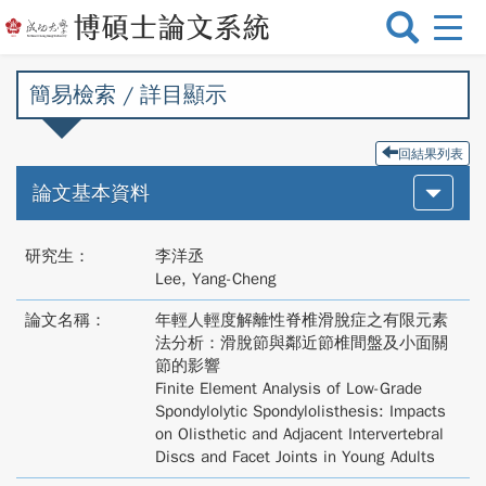
選
單
切
簡易檢索 / 詳目顯示
換
回結果列表
論文基本資料
研究生：
李洋丞
Lee, Yang-Cheng
論文名稱：
年輕人輕度解離性脊椎滑脫症之有限元素
法分析：滑脫節與鄰近節椎間盤及小面關
節的影響
Finite Element Analysis of Low-Grade
Spondylolytic Spondylolisthesis: Impacts
on Olisthetic and Adjacent Intervertebral
Discs and Facet Joints in Young Adults