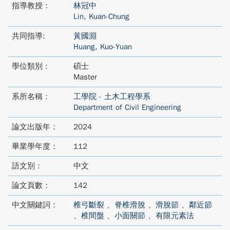
指導教授：
林冠中
Lin, Kuan-Chung
共同指導:
黃國淵
Huang, Kuo-Yuan
學位類別：
碩士
Master
系所名稱：
工學院 - 土木工程學系
Department of Civil Engineering
論文出版年：
2024
畢業學年度：
112
語文別：
中文
論文頁數：
142
中文關鍵詞：
椎弓斷裂
、
脊椎滑脫
、
滑脫節
、
鄰近節
、
椎間盤
、
小面關節
、
有限元素法