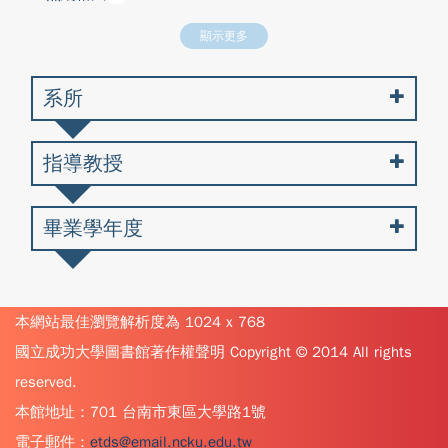
顯示更多
系所
指導教授
畢業學年度
本網站最佳瀏覽解析度為 1024 x 768
國立成功大學圖書館著作權聲明 Copyright © 2014 All rights
reserved.
本館地址：701 台南市東區大學路1號
電子郵件：
etds@email.ncku.edu.tw