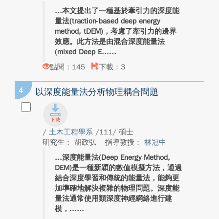
本文提出了一種基於牽引力的深度能
量法(traction-based deep energy
method, tDEM)，考慮了牽引力的邊界
效應。此方法是由混合深度能量法
(mixed Deep E...
點閱：145
下載：3
4
以深度能量法分析物理耦合問題
/
土木工程學系
/111/ 碩士
研究生： 胡政弘
指導教授：
林冠中
深度能量法(Deep Energy Method,
DEM)是一種新穎的數值模擬方法，通過
結合深度學習和傳統的能量法，能夠更
加準確地解決複雜的物理問題。深度能
量法通常使用類深度神經網絡進行建
模，...