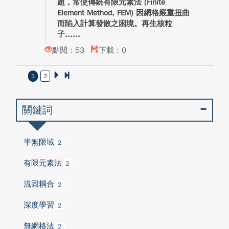
題，常使傳統有限元素法 (Finite
Element Method, FEM) 因網格嚴重扭曲
而陷入計算發散之困境。再生核粒
子...
點閱：53
下載：0
1
2
關鍵詞
半無限域
2
有限元素法
2
流固耦合
2
深度學習
2
無網格法
2