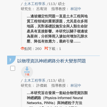
/
土木工程學系
/113/ 碩士
研究生： 呂宥澍
指導教授：
林冠中
邊坡穩定性問題一直是土木工程與地
質工程領域的重要課題，尤其是在多雨
地區，其對基礎設施安全與人類生命財
產具有直接影響。本研究以關子嶺邊坡
為案例，分析降雨入滲如何增加孔隙水
壓、降低有效應力，最終引發...
點閱：260
下載：1
7
以物理資訊神經網路分析大變形問題
/
土木工程學系
/113/ 碩士
研究生： 許傑銘
指導教授：
林冠中
本研究旨在發展一套結合物理資訊類
神經網路（Physics-Informed Neural
Networks, PINNs）與神經粒子方法