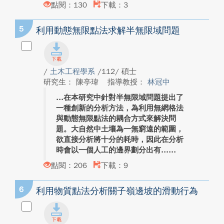
點閱：130
下載：3
5
利⽤動態無限點法求解半無限域問題
/
土木工程學系
/112/ 碩士
研究生： 陳亭瑋
指導教授：
林冠中
在本研究中針對半無限域問題提出了
一種創新的分析方法，為利用無網格法
與動態無限點法的耦合方式來解決問
題。大自然中土壤為一無窮遠的範圍，
欲直接分析將十分的耗時，因此在分析
時會以一個人工的邊界劃分出有...
點閱：206
下載：9
6
利用物質點法分析關子嶺邊坡的滑動行為