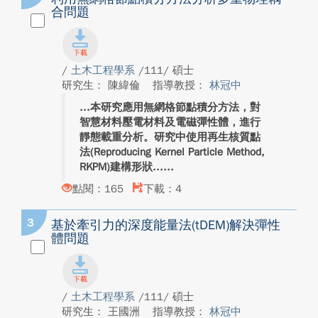
合問題
/
土木工程學系
/111/ 碩士
研究生： 陳緯倫
指導教授：
林冠中
本研究應用無網格節點積分方法，對
智慧材料壓電材料及電磁彈性體，進行
靜態載重分析。研究中使用再生核質點
法(Reproducing Kernel Particle Method,
RKPM)建構形狀...
點閱：165
下載：4
3
基於牽引力的深度能量法(tDEM)解決彈性
體問題
/
土木工程學系
/111/ 碩士
研究生： 王國洲
指導教授：
林冠中